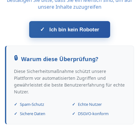
Bestätigen Sie bitte, dass Sie ein Mensch sind, um auf
unsere Inhalte zuzugreifen
✓
Ich bin kein Roboter
Warum diese Überprüfung?
Diese Sicherheitsmaßnahme schützt unsere
Plattform vor automatisierten Zugriffen und
gewährleistet die beste Benutzererfahrung für echte
Nutzer.
Spam-Schutz
Echte Nutzer
Sichere Daten
DSGVO-konform