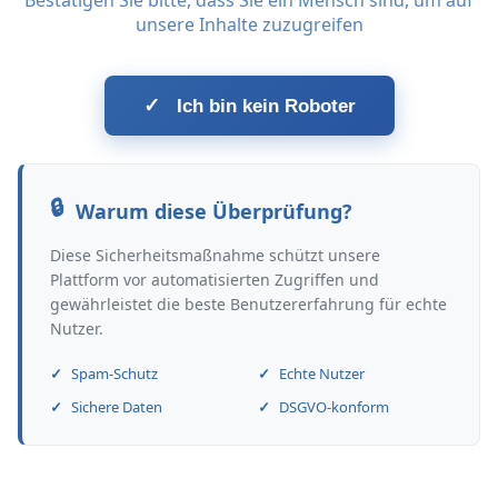
Bestätigen Sie bitte, dass Sie ein Mensch sind, um auf
unsere Inhalte zuzugreifen
✓
Ich bin kein Roboter
Warum diese Überprüfung?
Diese Sicherheitsmaßnahme schützt unsere
Plattform vor automatisierten Zugriffen und
gewährleistet die beste Benutzererfahrung für echte
Nutzer.
Spam-Schutz
Echte Nutzer
Sichere Daten
DSGVO-konform