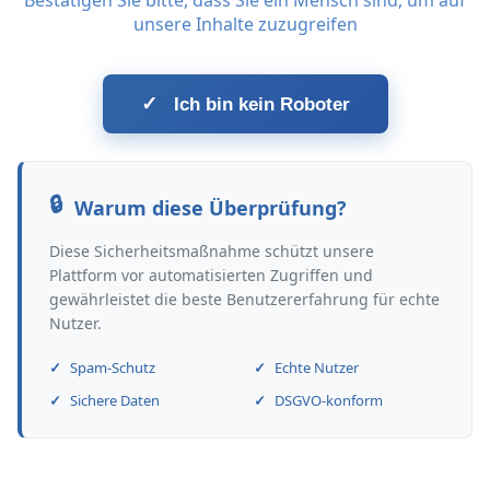
Bestätigen Sie bitte, dass Sie ein Mensch sind, um auf
unsere Inhalte zuzugreifen
✓
Ich bin kein Roboter
Warum diese Überprüfung?
Diese Sicherheitsmaßnahme schützt unsere
Plattform vor automatisierten Zugriffen und
gewährleistet die beste Benutzererfahrung für echte
Nutzer.
Spam-Schutz
Echte Nutzer
Sichere Daten
DSGVO-konform