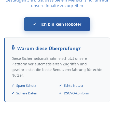
Bestätigen Sie bitte, dass Sie ein Mensch sind, um auf
unsere Inhalte zuzugreifen
✓
Ich bin kein Roboter
Warum diese Überprüfung?
Diese Sicherheitsmaßnahme schützt unsere
Plattform vor automatisierten Zugriffen und
gewährleistet die beste Benutzererfahrung für echte
Nutzer.
Spam-Schutz
Echte Nutzer
Sichere Daten
DSGVO-konform