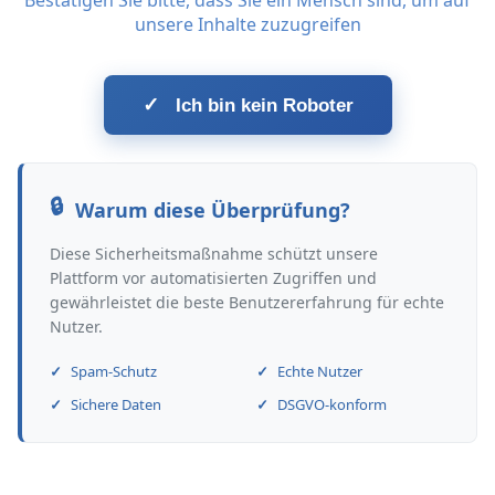
Bestätigen Sie bitte, dass Sie ein Mensch sind, um auf
unsere Inhalte zuzugreifen
✓
Ich bin kein Roboter
Warum diese Überprüfung?
Diese Sicherheitsmaßnahme schützt unsere
Plattform vor automatisierten Zugriffen und
gewährleistet die beste Benutzererfahrung für echte
Nutzer.
Spam-Schutz
Echte Nutzer
Sichere Daten
DSGVO-konform