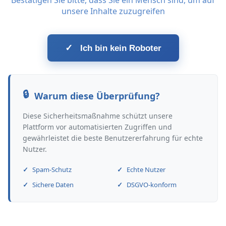
Bestätigen Sie bitte, dass Sie ein Mensch sind, um auf
unsere Inhalte zuzugreifen
✓
Ich bin kein Roboter
Warum diese Überprüfung?
Diese Sicherheitsmaßnahme schützt unsere
Plattform vor automatisierten Zugriffen und
gewährleistet die beste Benutzererfahrung für echte
Nutzer.
Spam-Schutz
Echte Nutzer
Sichere Daten
DSGVO-konform