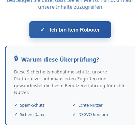
Bestätigen Sie bitte, dass Sie ein Mensch sind, um auf
unsere Inhalte zuzugreifen
✓
Ich bin kein Roboter
Warum diese Überprüfung?
Diese Sicherheitsmaßnahme schützt unsere
Plattform vor automatisierten Zugriffen und
gewährleistet die beste Benutzererfahrung für echte
Nutzer.
Spam-Schutz
Echte Nutzer
Sichere Daten
DSGVO-konform