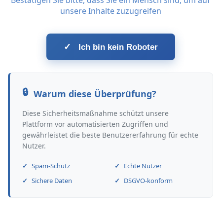
Bestätigen Sie bitte, dass Sie ein Mensch sind, um auf
unsere Inhalte zuzugreifen
✓
Ich bin kein Roboter
Warum diese Überprüfung?
Diese Sicherheitsmaßnahme schützt unsere
Plattform vor automatisierten Zugriffen und
gewährleistet die beste Benutzererfahrung für echte
Nutzer.
Spam-Schutz
Echte Nutzer
Sichere Daten
DSGVO-konform