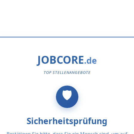
JOBCORE
TOP STELLENANGEBOTE
Sicherheitsprüfung