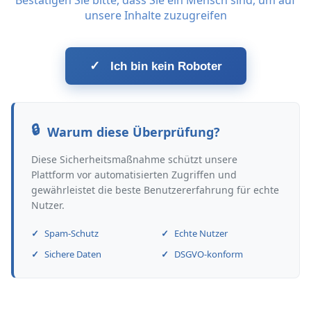
Bestätigen Sie bitte, dass Sie ein Mensch sind, um auf
unsere Inhalte zuzugreifen
✓
Ich bin kein Roboter
Warum diese Überprüfung?
Diese Sicherheitsmaßnahme schützt unsere
Plattform vor automatisierten Zugriffen und
gewährleistet die beste Benutzererfahrung für echte
Nutzer.
Spam-Schutz
Echte Nutzer
Sichere Daten
DSGVO-konform