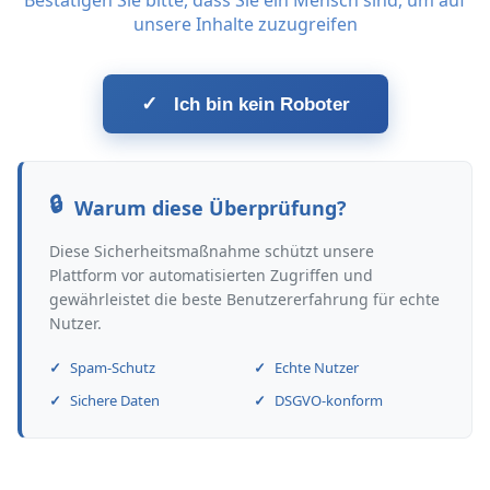
Bestätigen Sie bitte, dass Sie ein Mensch sind, um auf
unsere Inhalte zuzugreifen
✓
Ich bin kein Roboter
Warum diese Überprüfung?
Diese Sicherheitsmaßnahme schützt unsere
Plattform vor automatisierten Zugriffen und
gewährleistet die beste Benutzererfahrung für echte
Nutzer.
Spam-Schutz
Echte Nutzer
Sichere Daten
DSGVO-konform