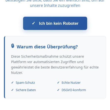
Bestätigen Sie bitte, dass Sie ein Mensch sind, um auf
unsere Inhalte zuzugreifen
✓
Ich bin kein Roboter
Warum diese Überprüfung?
Diese Sicherheitsmaßnahme schützt unsere
Plattform vor automatisierten Zugriffen und
gewährleistet die beste Benutzererfahrung für echte
Nutzer.
Spam-Schutz
Echte Nutzer
Sichere Daten
DSGVO-konform