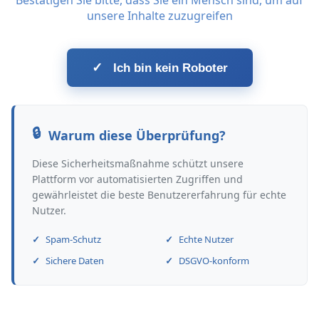
Bestätigen Sie bitte, dass Sie ein Mensch sind, um auf
unsere Inhalte zuzugreifen
✓
Ich bin kein Roboter
Warum diese Überprüfung?
Diese Sicherheitsmaßnahme schützt unsere
Plattform vor automatisierten Zugriffen und
gewährleistet die beste Benutzererfahrung für echte
Nutzer.
Spam-Schutz
Echte Nutzer
Sichere Daten
DSGVO-konform