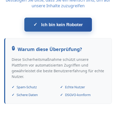
Bestätigen Sie bitte, dass Sie ein Mensch sind, um auf
unsere Inhalte zuzugreifen
✓
Ich bin kein Roboter
Warum diese Überprüfung?
Diese Sicherheitsmaßnahme schützt unsere
Plattform vor automatisierten Zugriffen und
gewährleistet die beste Benutzererfahrung für echte
Nutzer.
Spam-Schutz
Echte Nutzer
Sichere Daten
DSGVO-konform