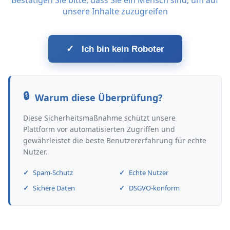
Bestätigen Sie bitte, dass Sie ein Mensch sind, um auf
unsere Inhalte zuzugreifen
✓
Ich bin kein Roboter
Warum diese Überprüfung?
Diese Sicherheitsmaßnahme schützt unsere
Plattform vor automatisierten Zugriffen und
gewährleistet die beste Benutzererfahrung für echte
Nutzer.
Spam-Schutz
Echte Nutzer
Sichere Daten
DSGVO-konform