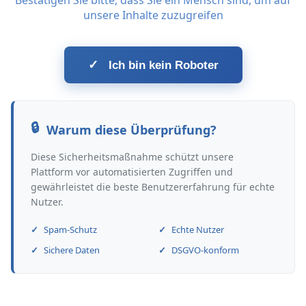
Bestätigen Sie bitte, dass Sie ein Mensch sind, um auf
unsere Inhalte zuzugreifen
✓
Ich bin kein Roboter
Warum diese Überprüfung?
Diese Sicherheitsmaßnahme schützt unsere
Plattform vor automatisierten Zugriffen und
gewährleistet die beste Benutzererfahrung für echte
Nutzer.
Spam-Schutz
Echte Nutzer
Sichere Daten
DSGVO-konform