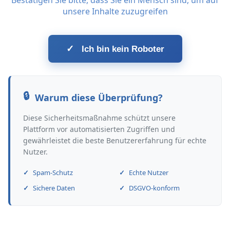
Bestätigen Sie bitte, dass Sie ein Mensch sind, um auf
unsere Inhalte zuzugreifen
✓
Ich bin kein Roboter
Warum diese Überprüfung?
Diese Sicherheitsmaßnahme schützt unsere
Plattform vor automatisierten Zugriffen und
gewährleistet die beste Benutzererfahrung für echte
Nutzer.
Spam-Schutz
Echte Nutzer
Sichere Daten
DSGVO-konform