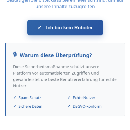
Bestätigen Sie bitte, dass Sie ein Mensch sind, um auf
unsere Inhalte zuzugreifen
✓
Ich bin kein Roboter
Warum diese Überprüfung?
Diese Sicherheitsmaßnahme schützt unsere
Plattform vor automatisierten Zugriffen und
gewährleistet die beste Benutzererfahrung für echte
Nutzer.
Spam-Schutz
Echte Nutzer
Sichere Daten
DSGVO-konform