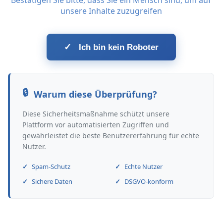
Bestätigen Sie bitte, dass Sie ein Mensch sind, um auf
unsere Inhalte zuzugreifen
✓
Ich bin kein Roboter
Warum diese Überprüfung?
Diese Sicherheitsmaßnahme schützt unsere
Plattform vor automatisierten Zugriffen und
gewährleistet die beste Benutzererfahrung für echte
Nutzer.
Spam-Schutz
Echte Nutzer
Sichere Daten
DSGVO-konform