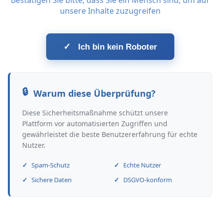
Bestätigen Sie bitte, dass Sie ein Mensch sind, um auf
unsere Inhalte zuzugreifen
✓
Ich bin kein Roboter
Warum diese Überprüfung?
Diese Sicherheitsmaßnahme schützt unsere
Plattform vor automatisierten Zugriffen und
gewährleistet die beste Benutzererfahrung für echte
Nutzer.
Spam-Schutz
Echte Nutzer
Sichere Daten
DSGVO-konform