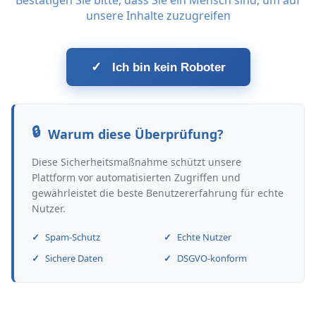
Bestätigen Sie bitte, dass Sie ein Mensch sind, um auf
unsere Inhalte zuzugreifen
✓
Ich bin kein Roboter
Warum diese Überprüfung?
Diese Sicherheitsmaßnahme schützt unsere
Plattform vor automatisierten Zugriffen und
gewährleistet die beste Benutzererfahrung für echte
Nutzer.
Spam-Schutz
Echte Nutzer
Sichere Daten
DSGVO-konform