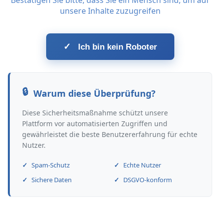
Bestätigen Sie bitte, dass Sie ein Mensch sind, um auf
unsere Inhalte zuzugreifen
✓
Ich bin kein Roboter
Warum diese Überprüfung?
Diese Sicherheitsmaßnahme schützt unsere
Plattform vor automatisierten Zugriffen und
gewährleistet die beste Benutzererfahrung für echte
Nutzer.
Spam-Schutz
Echte Nutzer
Sichere Daten
DSGVO-konform